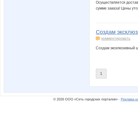
Осуществляется доставк
сумме заказа! Цены ут
Создам эксклюз
комментировать
Создам эксклюзивный ш
1
© 2026 ООО «Сеть городских порталов» ·
Реклама н